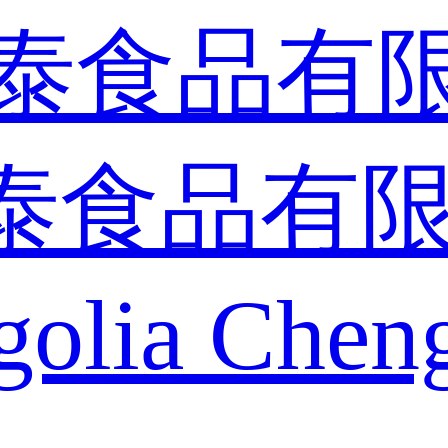
泰食品有
golia Cheng