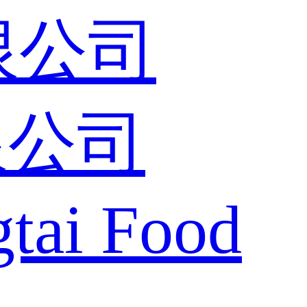
限公司
tai Food