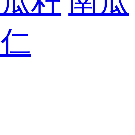
南瓜籽
南瓜
籽仁