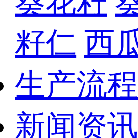
葵花籽
籽仁
西
生产流程
新闻资讯