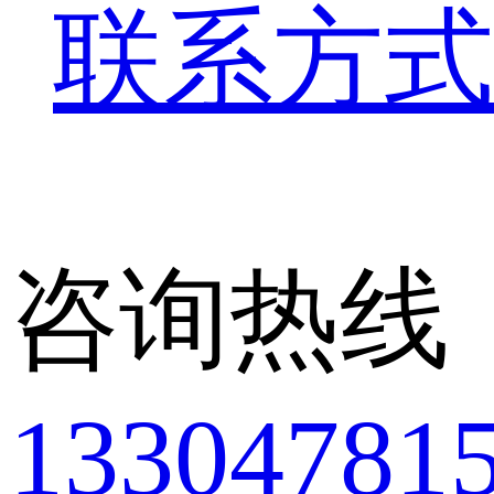
联系方式
咨询热线
13304781