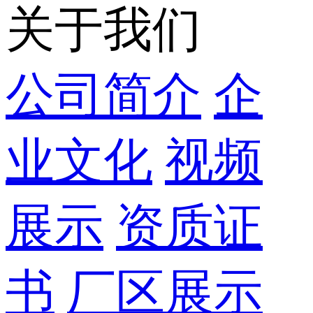
关于我们
公司简介
企
业文化
视频
展示
资质证
书
厂区展示