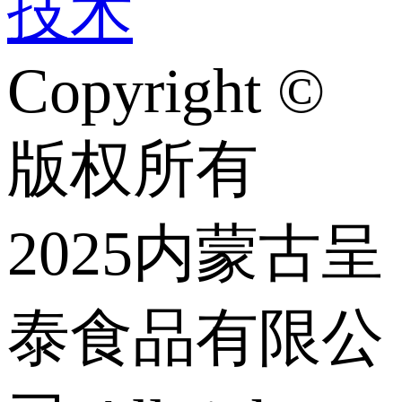
技术
Copyright ©
版权所有
2025内蒙古呈
泰食品有限公