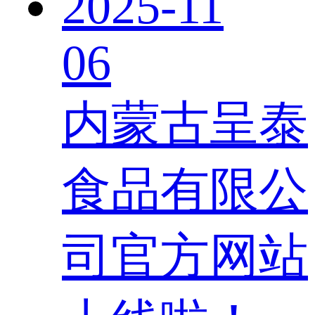
2025-11
06
内蒙古呈泰
食品有限公
司官方网站