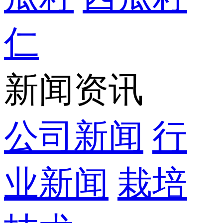
仁
新闻资讯
公司新闻
行
业新闻
栽培