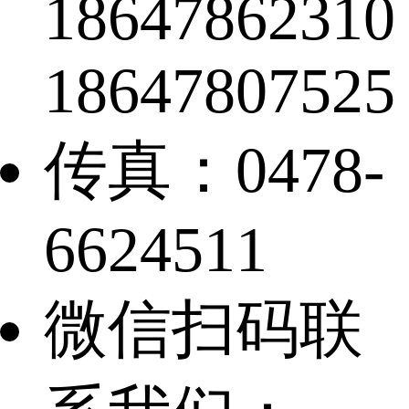
18647862310
18647807525
传真：0478-
6624511
微信扫码联