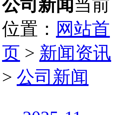
公司新闻
当前
位置：
网站首
页
>
新闻资讯
>
公司新闻