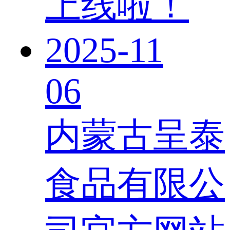
上线啦！
2025-11
06
内蒙古呈泰
食品有限公