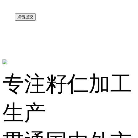
专注籽仁加工
生产