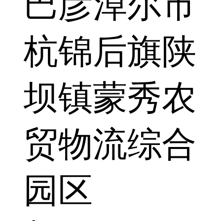
巴彦淖尔市
杭锦后旗陕
坝镇蒙秀农
贸物流综合
园区