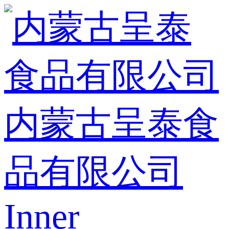
内蒙古呈泰食
品有限公司
Inner