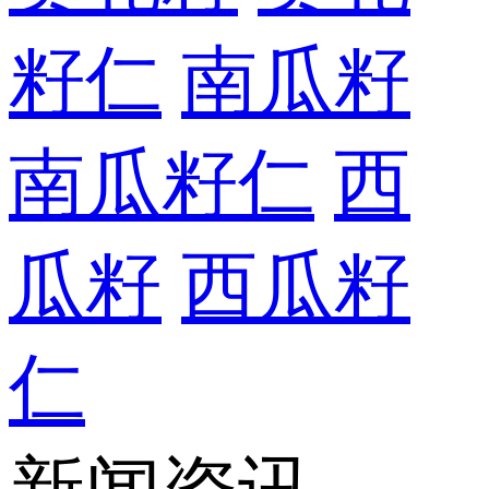
籽仁
南瓜籽
南瓜籽仁
西
瓜籽
西瓜籽
仁