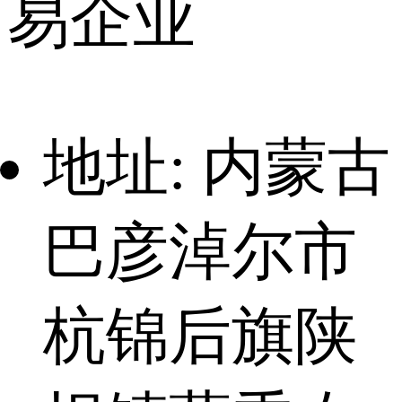
易企业
地址: 内蒙古
巴彦淖尔市
杭锦后旗陕