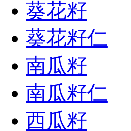
葵花籽
葵花籽仁
南瓜籽
南瓜籽仁
西瓜籽