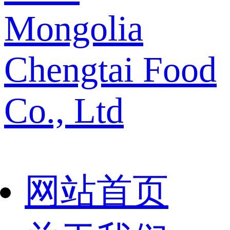
Mongolia
Chengtai Food
Co., Ltd
网站首页