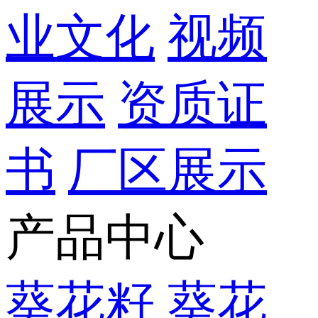
业文化
视频
展示
资质证
书
厂区展示
产品中心
葵花籽
葵花