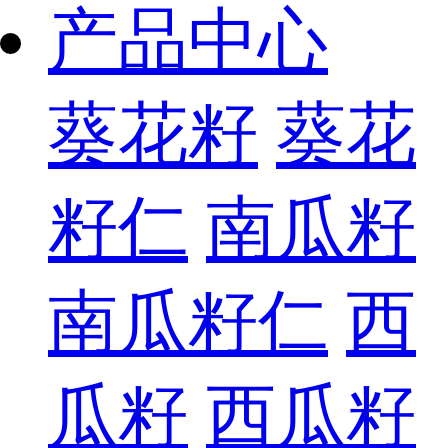
产品中心
葵花籽
葵花
籽仁
南瓜籽
南瓜籽仁
西
瓜籽
西瓜籽